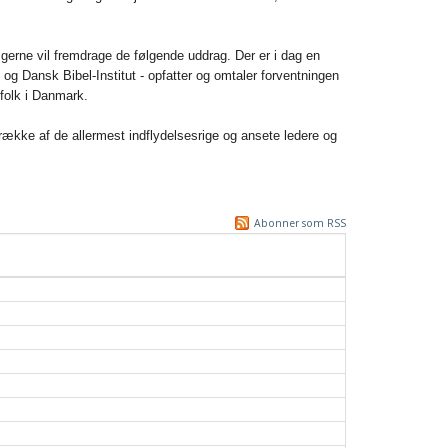
i gerne vil fremdrage de følgende uddrag. Der er i dag en
et og Dansk Bibel-Institut - opfatter og omtaler forventningen
nsfolk i Danmark.
række af de allermest indflydelsesrige og ansete ledere og
Abonner som RSS