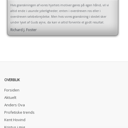
Hvis granskningen af vores hjerters motiver gøres på egen hånd, vil vi
altid ende i usunde yderligheder; enten i overdreven ros eller i
overdreven selvbebrejdelse. Men hvis vores granskning i stedet sker
under lyset af Guds øjne, da kan vi altid forvente et godt resultat.
Richard J. Foster
OVERBLIK
Forsiden
Aktuelt
Anders Ova
Profetiske trends
Kent Hovind
Kristus i mig