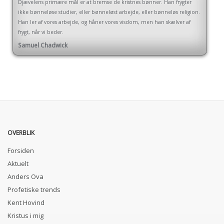
Djævelens primære mål er at bremse de kristnes bønner. Han frygter
ikke bønneløse studier, eller bønneløst arbejde, eller bønneløs religion.
Han ler af vores arbejde, og håner vores visdom, men han skælver af
frygt, når vi beder.
Samuel Chadwick
OVERBLIK
Forsiden
Aktuelt
Anders Ova
Profetiske trends
Kent Hovind
Kristus i mig