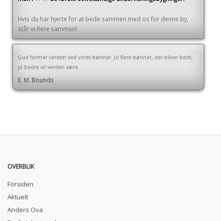
Hvis du har hjerte for at bede sammen med os for denne by,
står vi flere sammen!
Gud former verden ved vores bønner. Jo flere bønner, der bliver bedt,
jo bedre vil verden være.
E. M. Bounds
OVERBLIK
Forsiden
Aktuelt
Anders Ova