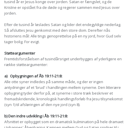
tusind år er Jesus konge over jorden. Satan er fængslet, og de
Kristne er opstået fra de døde og regerer sammen med Jesus over
jorden.
Efter de tusind år løslades Satan og lider det endegyldige nederlag.
Så afsluttes Jesu genkomst med den store dom. Derefter nås
historiens mål: Alle tings genoprettelse på en ny jord, hvor Gud selv
tager bolig. For evigt.
Støtteargumenter
Fremtidsforståelsen af tusindårsriget underbygges af yderligere en
række støtteargumenter:
a)
Opbygningen af Åb 19:11-21:8:
Alle otte syner indledes på samme måde, og der er ingen
antydninger af et 'brud' i handlingen mellem synerne. Den litterære
opbygning tyder derfor på, at synerne i store træk beskriver et
fremadskridende, kronologisk handlingsforløb fra Jesu tilsynekomst
(syn 1) til afsløringen af den nye jord (syn 8).
b) Den indre udvikling i Åb 19:11-21:8:
Afsnittet er opbygget som en dramatisk kulmination på hele dramaet
i Johannes' Åbenbaring. Kampen mellem Gud og Satan spidser til i