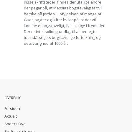
disse skriftsteder, findes der utallige andre
der peger på, at Messias bogstaveligt talt vil
herske på jorden. Opfyldelsen af mange af
Guds pagter og løfter hviler på, at der vil
komme et bogstaveligt, fysisk, rige i fremtiden.
Der er intet solidt grundlag til at benægte
tusindårsrigets bogstavelige fortolkning og
dets varighed af 1000 år.
OVERBLIK
Forsiden
Aktuelt
Anders Ova
Profetiske trends