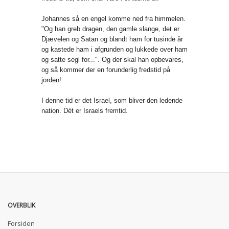
Johannes så en engel komme ned fra himmelen.
"Og han greb dragen, den gamle slange, det er
Djævelen og Satan og blandt ham for tusinde år
og kastede ham i afgrunden og lukkede over ham
og satte segl for...". Og der skal han opbevares,
og så kommer der en forunderlig fredstid på
jorden!
I denne tid er det Israel, som bliver den ledende
nation. Dét er Israels fremtid.
OVERBLIK
Forsiden